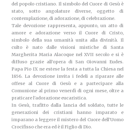
del popolo cristiano. Il simbolo del Cuore di Gesù è
stato, sotto angolature diverse, oggetto di
contemplazione, di adorazione, di celebrazione.
Tale devozione rappresenta, appunto, un atto di
amore e adorazione verso il Cuore di Cristo,
simbolo della sua umanità unita alla divinità. Il
culto è nato dalle visioni mistiche di Santa
Margherita Maria Alacoque nel XVII secolo e si è
diffuso grazie all’opera di San Giovanni Eudes.
Papa Pio IX ne estese la festa a tutta la Chiesa nel
1856. La devozione invita i fedeli a riparare alle
offese al Cuore di Gesù e a partecipare alla
Comunione al primo venerdì di ogni mese, oltre a
praticare l’adorazione eucaristica.
In Gesù, trafitto dalla lancia del soldato, tutte le
generazioni dei cristiani hanno imparato e
imparano a leggere il mistero del Cuore dell’Uomo
Crocifisso che era ed è il Figlio di Dio.