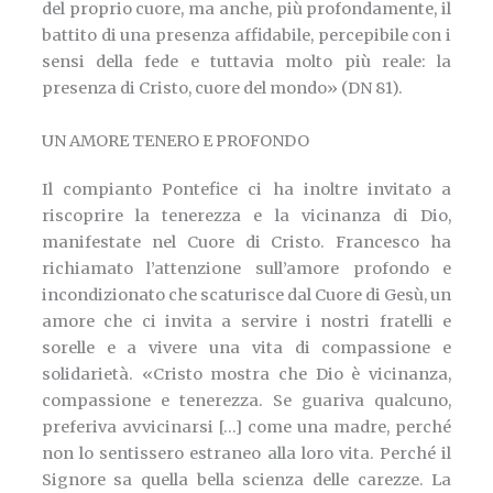
del proprio cuore, ma anche, più profondamente, il
battito di una presenza affidabile, percepibile con i
sensi della fede e tuttavia molto più reale: la
presenza di Cristo, cuore del mondo» (DN 81).
UN AMORE TENERO E PROFONDO
Il compianto Pontefice ci ha inoltre invitato a
riscoprire la tenerezza e la vicinanza di Dio,
manifestate nel Cuore di Cristo. Francesco ha
richiamato l’attenzione sull’amore profondo e
incondizionato che scaturisce dal Cuore di Gesù, un
amore che ci invita a servire i nostri fratelli e
sorelle e a vivere una vita di compassione e
solidarietà. «Cristo mostra che Dio è vicinanza,
compassione e tenerezza. Se guariva qualcuno,
preferiva avvicinarsi […] come una madre, perché
non lo sentissero estraneo alla loro vita. Perché il
Signore sa quella bella scienza delle carezze. La