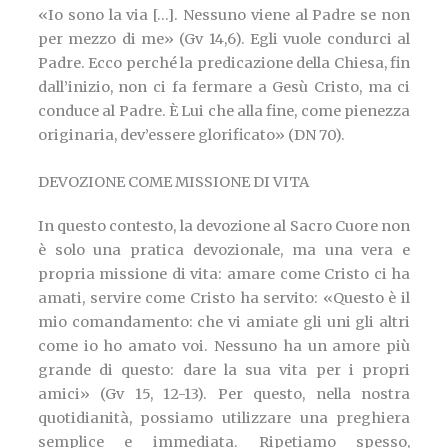
«Io sono la via […]. Nessuno viene al Padre se non
per mezzo di me» (Gv 14,6). Egli vuole condurci al
Padre. Ecco perché la predicazione della Chiesa, fin
dall’inizio, non ci fa fermare a Gesù Cristo, ma ci
conduce al Padre. È Lui che alla fine, come pienezza
originaria, dev’essere glorificato» (DN 70).
DEVOZIONE COME MISSIONE DI VITA
In questo contesto, la devozione al Sacro Cuore non
è solo una pratica devozionale, ma una vera e
propria missione di vita: amare come Cristo ci ha
amati, servire come Cristo ha servito: «Questo è il
mio comandamento: che vi amiate gli uni gli altri
come io ho amato voi. Nessuno ha un amore più
grande di questo: dare la sua vita per i propri
amici» (Gv 15, 12-13). Per questo, nella nostra
quotidianità, possiamo utilizzare una preghiera
semplice e immediata. Ripetiamo spesso,