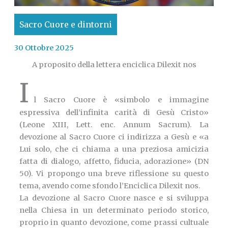
Sacro Cuore e dintorni
30 Ottobre 2025
A proposito della lettera enciclica Dilexit nos
I
l Sacro Cuore è «simbolo e immagine
espressiva dell’infinita carità di Gesù Cristo»
(Leone XIII, Lett. enc. Annum Sacrum). La
devozione al Sacro Cuore ci indirizza a Gesù e «a
Lui solo, che ci chiama a una preziosa amicizia
fatta di dialogo, affetto, fiducia, adorazione» (DN
50). Vi propongo una breve riflessione su questo
tema, avendo come sfondo l’Enciclica Dilexit nos.
La devozione al Sacro Cuore nasce e si sviluppa
nella Chiesa in un determinato periodo storico,
proprio in quanto devozione, come prassi cultuale