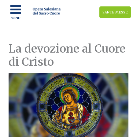
Vai
al
SANTE MESSE
contenuto
MENU
La devozione al Cuore
di Cristo