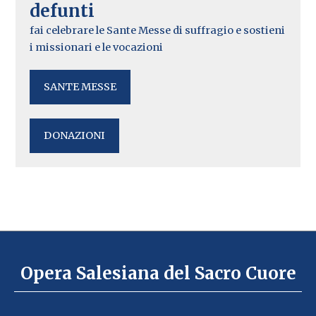
defunti
fai celebrare le Sante Messe di suffragio e sostieni
i missionari e le vocazioni
SANTE MESSE
DONAZIONI
Opera Salesiana del Sacro Cuore