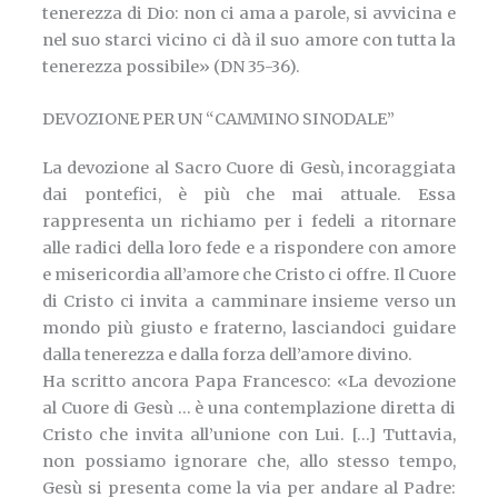
tenerezza di Dio: non ci ama a parole, si avvicina e
nel suo starci vicino ci dà il suo amore con tutta la
tenerezza possibile» (DN 35-36).
DEVOZIONE PER UN “CAMMINO SINODALE”
La devozione al Sacro Cuore di Gesù, incoraggiata
dai pontefici, è più che mai attuale. Essa
rappresenta un richiamo per i fedeli a ritornare
alle radici della loro fede e a rispondere con amore
e misericordia all’amore che Cristo ci offre. Il Cuore
di Cristo ci invita a camminare insieme verso un
mondo più giusto e fraterno, lasciandoci guidare
dalla tenerezza e dalla forza dell’amore divino.
Ha scritto ancora Papa Francesco: «La devozione
al Cuore di Gesù … è una contemplazione diretta di
Cristo che invita all’unione con Lui. […] Tuttavia,
non possiamo ignorare che, allo stesso tempo,
Gesù si presenta come la via per andare al Padre: