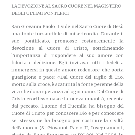
LA DEVOZIONE AL SACRO CUORE NEL MAGISTERO
DEGLI ULTIMI PONTEFICI
San Giovanni Paolo II vide nel Sacro Cuore di Gesù
una fonte inesauribile di misericordia. Durante il
suo pontificato, promosse costantemente la
devozione al Cuore di Cristo, sottolineando
l’importanza di rispondere al suo amore con
fiducia e dedizione. Egli invitava tutti i fedeli a
immergersi in questo amore redentore, che porta
guarigione e pace: «Dal Cuore del Figlio di Dio,
morto sulla croce, è scaturita la fonte perenne della
vita che dona speranza ad ogni uomo. Dal Cuore di
Cristo crocifisso nasce la nuova umanità, redenta
dal peccato. L’uomo del Duemila ha bisogno del
Cuore di Cristo per conoscere Dio e per conoscere
se’ stesso; ne ha bisogno per costruire la civiltà
dell’amore» (S. Giovanni Paolo II, Insegnamenti,