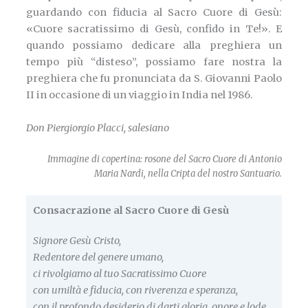
guardando con fiducia al Sacro Cuore di Gesù:
«Cuore sacratissimo di Gesù, confido in Te!». E
quando possiamo dedicare alla preghiera un
tempo più “disteso”, possiamo fare nostra la
preghiera che fu pronunciata da S. Giovanni Paolo
II in occasione di un viaggio in India nel 1986.
Don Piergiorgio Placci, salesiano
Immagine di copertina: rosone del Sacro Cuore di Antonio
Maria Nardi, nella Cripta del nostro Santuario.
Consacrazione al Sacro Cuore di Gesù
Signore Gesù Cristo,
Redentore del genere umano,
ci rivolgiamo al tuo Sacratissimo Cuore
con umiltà e fiducia, con riverenza e speranza,
con il profondo desiderio di darti gloria, onore e lode.