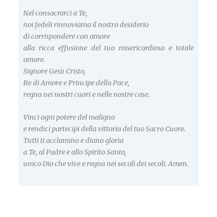
Nel consacrarci a Te,
noi fedeli rinnoviamo il nostro desiderio
di corrispondere con amore
alla ricca effusione del tuo misericordioso e totale
amore.
Signore Gesù Cristo,
Re di Amore e Principe della Pace,
regna nei nostri cuori e nelle nostre case.
Vinci ogni potere del maligno
e rendici partecipi della vittoria del tuo Sacro Cuore.
Tutti ti acclamino e diano gloria
a Te, al Padre e allo Spirito Santo,
unico Dio che vive e regna nei secoli dei secoli. Amen.