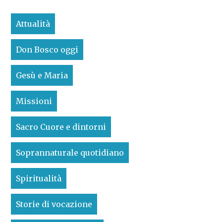
Attualità
Don Bosco oggi
Gesù e Maria
Missioni
Sacro Cuore e dintorni
Soprannaturale quotidiano
Spiritualità
Storie di vocazione