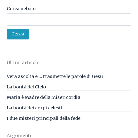
Cerca nel sito
Cerca
Ultimi articoli
Vera ascolta e … trasmette le parole di Gesù
La bontà del Cielo
Maria è Madre della Misericordia
La bontà dei corpi celesti
I due misteri principali della fede
Argomenti