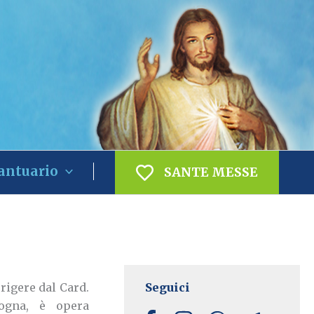
antuario
SANTE MESSE
erigere dal Card.
Seguici
ogna, è opera