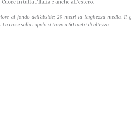
Cuore in tutta l’Italia e anche all’estero.
ore al fondo dell’abside; 29 metri la larghezza media. Il 
4. La croce sulla cupola si trova a 60 metri di altezza.