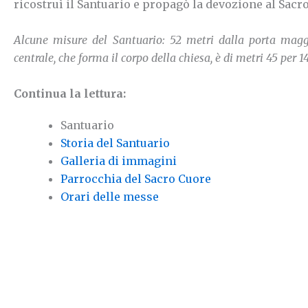
ricostruì il Santuario e propagò la devozione al Sacro 
Alcune misure del Santuario: 52 metri dalla porta maggi
centrale, che forma il corpo della chiesa, è di metri 45 per 1
Continua la lettura:
Santuario
Storia del Santuario
Galleria di immagini
Parrocchia del Sacro Cuore
Orari delle messe