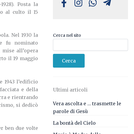
-1928). Posta la
o al culto il 15
ola. Nel 1930 la
Cerca nel sito
 e fu nominato
i mise all’opera
rto il 19 maggio
Cerca
1943 l’edificio
facciata e della
Ultimi articoli
erra e rientrando
Vera ascolta e … trasmette le
cismo, si dedicò
parole di Gesù
La bontà del Cielo
r ben due volte