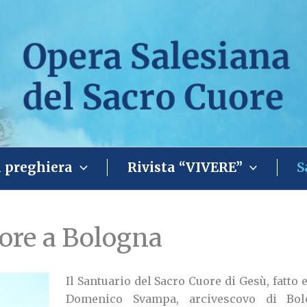
i preghiera
Rivista “VIVERE”
S
uore a Bologna
Il Santuario del Sacro Cuore di Gesù, fatto 
Domenico Svampa, arcivescovo di Bol