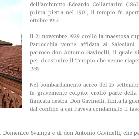
dell’architetto Edoardo Collamarini (1863
prima pietra nel 1901, il tempio fu apert
ottobre 1912.
Il 21 novembre 1929 crollò la maestosa cup
Parrocchia venne affidata ai Salesiani
parroco don Antonio Gavinelli, il quale s
per ricostruire il Tempio che venne riape
1935.
Nel bombardamento aereo del 25 settembre 
fu gravemente colpito: crollò parte della 
fiancata destra. Don Gavinelli, finita la gu
dal confino a cui l’aveva condannato il fas
d. Domenico Svampa e di don Antonio Gavinelli, che pe