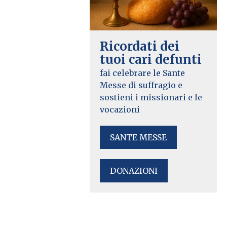
Ricordati dei
tuoi cari defunti
fai celebrare le Sante
Messe di suffragio e
sostieni i missionari e le
vocazioni
SANTE MESSE
DONAZIONI