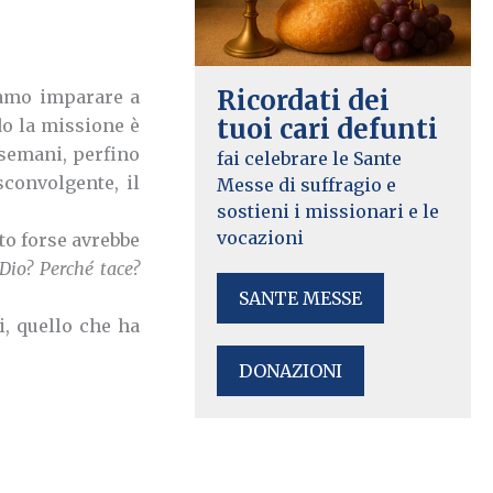
Ricordati dei
iamo imparare a
tuoi cari defunti
do la missione è
semani, perfino
fai celebrare le Sante
convolgente, il
Messe di suffragio e
sostieni i missionari e le
vocazioni
to forse avrebbe
Dio? Perché tace?
SANTE MESSE
, quello che ha
DONAZIONI