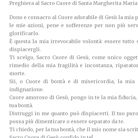
Preghiera al Sacro Cuore di Santa Margherita Mari
Dono e consacro al Cuore adorabile di Gesù la mia p
le mie azioni, pene e sofferenze per non più ser
glorificarlo.
È questa la mia irrevocabile volontà: essere tutto
dispiacergli.
Ti scelgo, Sacro Cuore di Gesù, come unico ogget
rimedio della mia fragilità e incostanza, riparator
morte.
Sii, o Cuore di bontà e di misericordia, la mia
indignazione.
Cuore amoroso di Gesù, pongo in te la mia fiducia, 
tua bontà.
Distruggi in me quanto può dispiacerti. Il tuo p
possa più dimenticare o essere separato da te.
Ti chiedo, per la tua bontà, che il mio nome sia scri
Sacro Cuore di Gesù confido in te!