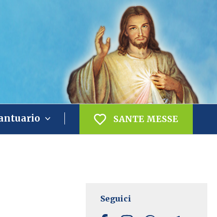
antuario
SANTE MESSE
Seguici