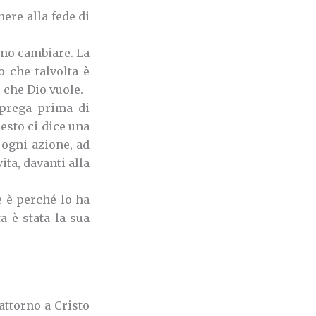
nere alla fede di
amo cambiare.
La
 che talvolta è
 che Dio vuole.
 prega prima di
esto ci dice una
ogni azione, ad
ta, davanti alla
e è perché lo ha
a è stata la sua
attorno a Cristo