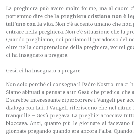
La preghiera può avere molte forme, ma al cuore c’è 
potremmo dire che
la preghiera cristiana non è le
tutt’uno con la vita.
Non c’è accento umano che non p
entrare nella preghiera. Non c’è situazione che la p
Quando preghiamo, noi poniamo il paradosso del nostr
oltre nella comprensione della preghiera, vorrei g
ci ha insegnato a pregare.
Gesù ci ha insegnato a pregare
Non solo perché ci consegna il Padre Nostro, ma ci 
Siamo abituati a pensare a un Gesù che predica, che 
E sarebbe interessante ripercorrere i Vangeli per acc
dialoga con Lui.
I Vangeli riferiscono che nel ritmo 
tranquille – Gesù pregava. La preghiera toccava tutte 
bloccava.
Anzi, quanto più le giornate si facevano f
giornate pregando quando era ancora l’alba. Quando 