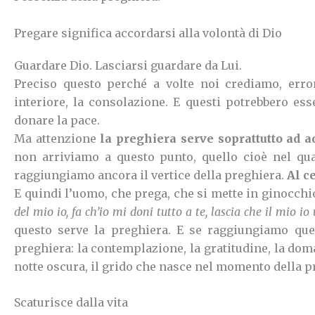
Pregare significa accordarsi alla volontà di Dio
Guardare Dio. Lasciarsi guardare da Lui.
Preciso questo perché a volte noi crediamo, erro
interiore, la consolazione. E questi potrebbero ess
donare la pace.
Ma attenzione
la preghiera serve soprattutto ad a
non arriviamo a questo punto, quello cioè nel qua
raggiungiamo ancora il vertice della preghiera.
Al c
E quindi l’uomo, che prega, che si mette in ginocch
del mio io, fa ch’io mi doni tutto a te, lascia che il mio 
questo serve la preghiera.
E se raggiungiamo quest
preghiera:
la contemplazione, la gratitudine, la doma
notte oscura, il grido che nasce nel momento della pr
Scaturisce dalla vita