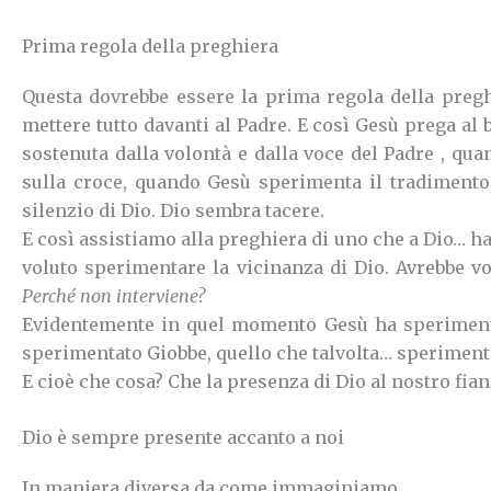
Prima regola della preghiera
Questa dovrebbe essere la prima regola della preg
mettere tutto davanti al Padre.
E così Gesù prega al 
sostenuta dalla volontà e dalla voce del Padre , qu
sulla croce, quando Gesù sperimenta il tradimento,
silenzio di Dio. Dio sembra tacere.
E così assistiamo alla preghiera di uno che a Dio… ha
voluto sperimentare la vicinanza di Dio. Avrebbe vo
Perché non interviene?
Evidentemente in quel momento Gesù ha sperimentat
sperimentato Giobbe, quello che talvolta… speriment
E cioè che cosa? Che la presenza di Dio al nostro fi
Dio è sempre presente accanto a noi
In maniera diversa da come immaginiamo.