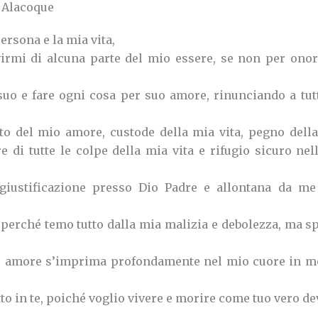
a Alacoque
ersona e la mia vita,
virmi di alcuna parte del mio essere, se non per onor
 suo e fare ogni cosa per suo amore, rinunciando a tu
to del mio amore, custode della mia vita, pegno della
e di tutte le colpe della mia vita e rifugio sicuro nel
 giustificazione presso Dio Padre e allontana da me
perché temo tutto dalla mia malizia e debolezza, ma sp
uro amore s’imprima profondamente nel mio cuore in m
tto in te, poiché voglio vivere e morire come tuo vero de