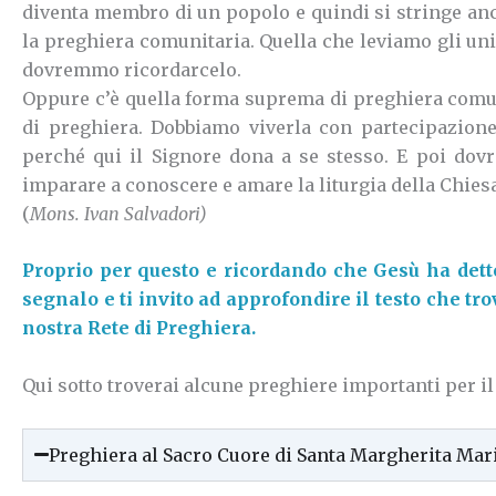
diventa membro di un popolo e quindi si stringe anch
la preghiera comunitaria.
Quella che leviamo gli uni
dovremmo ricordarcelo.
Oppure c’è quella forma suprema di preghiera comuni
di preghiera.
Dobbiamo viverla con partecipazione
perché qui il Signore dona a se stesso.
E poi dov
imparare a conoscere e amare la liturgia della Chiesa
(
Mons. Ivan Salvadori)
Proprio per questo e ricordando che Gesù ha dett
segnalo e ti invito ad approfondire il testo che tr
nostra Rete di Preghiera.
Qui sotto troverai alcune preghiere importanti per il 
Preghiera al Sacro Cuore di Santa Margherita Mar