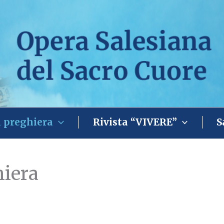
i preghiera
Rivista “VIVERE”
S
hiera