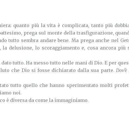
hiera:
quanto più la vita è complicata, tanto più dobb
battesimo, prega sul monte della trasfigurazione, quan
ando tutto sembra andare bene.
Ma prega anche nel Get
 la delusione, lo scoraggiamento e, cosa ancora più s
 dato tutto. Ha messo tutto nelle mani di Dio.
E per ques
luto che Dio si fosse dichiarato dalla sua parte.
Dov’è 
o tutto quello che hanno sperimentato molti profeti
iamo noi.
anco è diversa da come la immaginiamo.