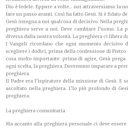
Dio è fedele. Eppure a volte… noi attraversiamo la not
fare un passo avanti.
Così ha fatto Gesù. Si è fidato d
Gesù insegna a noi qualcosa di decisivo. Nella preg
preghiera serve a noi. Deve cambiare l’uomo. La pr
diversa dalla nostra volontà.
La preghiera ci libera d
I Vangeli ricordano che ogni momento decisivo de
scegliere i dodici, prima della confessione di Pietro
cosa molto importante:
prima di agire, Gesù prega
ogni scelta, la preghiera.
Dovremmo imparare a prender
preghiera.
Il Padre era l’ispiratore della missione di Gesù. E 
ascoltato nella preghiera. L’Io più profondo di Gesù
preghiera.
La preghiera comunitaria
Ma accanto alla preghiera personale ci deve essere