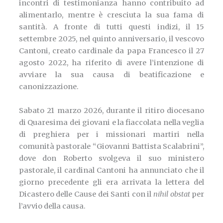
incontri di testimonianza hanno contribuito ad
alimentarlo, mentre è cresciuta la sua fama di
santità. A fronte di tutti questi indizi, il 15
settembre 2025, nel quinto anniversario, il vescovo
Cantoni, creato cardinale da papa Francesco il 27
agosto 2022, ha riferito di avere l’intenzione di
avviare la sua causa di beatificazione e
canonizzazione.
Sabato 21 marzo 2026, durante il ritiro diocesano
di Quaresima dei giovani e la fiaccolata nella veglia
di preghiera per i missionari martiri nella
comunità pastorale “Giovanni Battista Scalabrini”,
dove don Roberto svolgeva il suo ministero
pastorale, il cardinal Cantoni ha annunciato che il
giorno precedente gli era arrivata la lettera del
Dicastero delle Cause dei Santi con il
nihil obstat
per
l’avvio della causa.