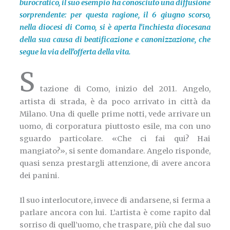
burocratico, il suo esempio ha conosciuto una diffusione
sorprendente: per questa ragione, il 6 giugno scorso,
nella diocesi di Como, si è aperta l’inchiesta diocesana
della sua causa di beatificazione e canonizzazione, che
segue la via dell’offerta della vita.
S
tazione di Como, inizio del 2011. Angelo,
artista di strada, è da poco arrivato in città da
Milano. Una di quelle prime notti, vede arrivare un
uomo, di corporatura piuttosto esile, ma con uno
sguardo particolare. «Che ci fai qui? Hai
mangiato?», si sente domandare. Angelo risponde,
quasi senza prestargli attenzione, di avere ancora
dei panini.
Il suo interlocutore, invece di andarsene, si ferma a
parlare ancora con lui. L’artista è come rapito dal
sorriso di quell’uomo, che traspare, più che dal suo