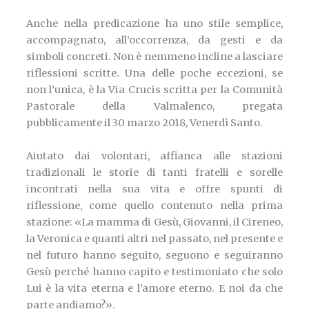
Anche nella predicazione ha uno stile semplice,
accompagnato, all’occorrenza, da gesti e da
simboli concreti. Non è nemmeno incline a lasciare
riflessioni scritte. Una delle poche eccezioni, se
non l’unica, è la Via Crucis scritta per la Comunità
Pastorale della Valmalenco, pregata
pubblicamente il 30 marzo 2018, Venerdì Santo.
Aiutato dai volontari, affianca alle stazioni
tradizionali le storie di tanti fratelli e sorelle
incontrati nella sua vita e offre spunti di
riflessione, come quello contenuto nella prima
stazione: «La mamma di Gesù, Giovanni, il Cireneo,
la Veronica e quanti altri nel passato, nel presente e
nel futuro hanno seguito, seguono e seguiranno
Gesù perché hanno capito e testimoniato che solo
Lui è la vita eterna e l’amore eterno. E noi da che
parte andiamo?».