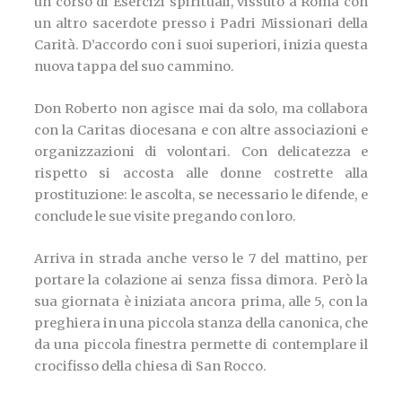
un corso di Esercizi spirituali, vissuto a Roma con
un altro sacerdote presso i Padri Missionari della
Carità. D’accordo con i suoi superiori, inizia questa
nuova tappa del suo cammino.
Don Roberto non agisce mai da solo, ma collabora
con la Caritas diocesana e con altre associazioni e
organizzazioni di volontari. Con delicatezza e
rispetto si accosta alle donne costrette alla
prostituzione: le ascolta, se necessario le difende, e
conclude le sue visite pregando con loro.
Arriva in strada anche verso le 7 del mattino, per
portare la colazione ai senza fissa dimora. Però la
sua giornata è iniziata ancora prima, alle 5, con la
preghiera in una piccola stanza della canonica, che
da una piccola finestra permette di contemplare il
crocifisso della chiesa di San Rocco.