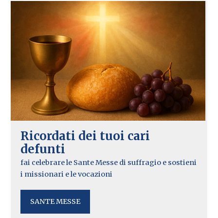
Ricordati dei tuoi cari
defunti
fai celebrare le Sante Messe di suffragio e sostieni
i missionari e le vocazioni
SANTE MESSE