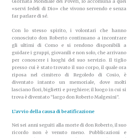
Giornata Mondiale dei Poveri, lo accomuna a quei
«servi fedeli di Dio» che vivono servendo e senza
far parlare di sé.
Con lo stesso spirito, i volontari che hanno
conosciuto don Roberto continuano a incontrare
gli ultimi di Como e si rendono disponibili a
guidare i gruppi, giovanili e non solo, che arrivano
per conoscere i luoghi del suo servizio. Il tiglio
presso cui è stato trovato il suo corpo, il quale ora
riposa nel cimitero di Regoledo di Cosio, è
diventato intanto un memoriale, dove molti
lasciano fiori, biglietti e preghiere; il luogo in cui si
trova è diventato “largo don Roberto Malgesini”.
L’avvio della causa di beatificazione
Nei sei anni seguiti alla morte di don Roberto, il suo
ricordo non è venuto meno. Pubblicazioni e