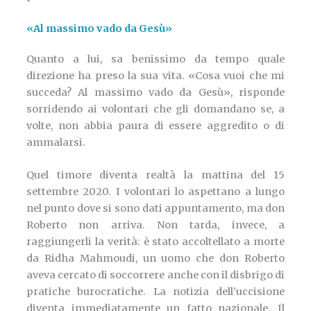
«Al massimo vado da Gesù»
Quanto a lui, sa benissimo da tempo quale
direzione ha preso la sua vita. «Cosa vuoi che mi
succeda? Al massimo vado da Gesù», risponde
sorridendo ai volontari che gli domandano se, a
volte, non abbia paura di essere aggredito o di
ammalarsi.
Quel timore diventa realtà la mattina del 15
settembre 2020. I volontari lo aspettano a lungo
nel punto dove si sono dati appuntamento, ma don
Roberto non arriva. Non tarda, invece, a
raggiungerli la verità: è stato accoltellato a morte
da Ridha Mahmoudi, un uomo che don Roberto
aveva cercato di soccorrere anche con il disbrigo di
pratiche burocratiche. La notizia dell’uccisione
diventa immediatamente un fatto nazionale. Il