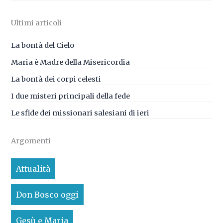
Ultimi articoli
La bontà del Cielo
Maria è Madre della Misericordia
La bontà dei corpi celesti
I due misteri principali della fede
Le sfide dei missionari salesiani di ieri
Argomenti
Attualità
Don Bosco oggi
Gesù e Maria