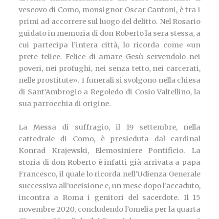
vescovo di Como, monsignor Oscar Cantoni, è tra i
primi ad accorrere sul luogo del delitto. Nel Rosario
guidato in memoria di don Roberto la sera stessa, a
cui partecipa l’intera città, lo ricorda come «un
prete felice. Felice di amare Gesù servendolo nei
poveri, nei profughi, nei senza tetto, nei carcerati,
nelle prostitute». I funerali si svolgono nella chiesa
di Sant’Ambrogio a Regoledo di Cosio Valtellino, la
sua parrocchia di origine.
La Messa di suffragio, il 19 settembre, nella
cattedrale di Como, è presieduta dal cardinal
Konrad Krajewski, Elemosiniere Pontificio. La
storia di don Roberto è infatti già arrivata a papa
Francesco, il quale lo ricorda nell’Udienza Generale
successiva all’uccisione e, un mese dopo l’accaduto,
incontra a Roma i genitori del sacerdote. Il 15
novembre 2020, concludendo l’omelia per la quarta