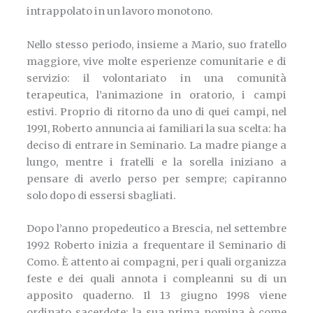
intrappolato in un lavoro monotono.
Nello stesso periodo, insieme a Mario, suo fratello
maggiore, vive molte esperienze comunitarie e di
servizio: il volontariato in una comunità
terapeutica, l’animazione in oratorio, i campi
estivi. Proprio di ritorno da uno di quei campi, nel
1991, Roberto annuncia ai familiari la sua scelta: ha
deciso di entrare in Seminario. La madre piange a
lungo, mentre i fratelli e la sorella iniziano a
pensare di averlo perso per sempre; capiranno
solo dopo di essersi sbagliati.
Dopo l’anno propedeutico a Brescia, nel settembre
1992 Roberto inizia a frequentare il Seminario di
Como. È attento ai compagni, per i quali organizza
feste e dei quali annota i compleanni su di un
apposito quaderno. Il 13 giugno 1998 viene
ordinato sacerdote; la sua prima nomina è come