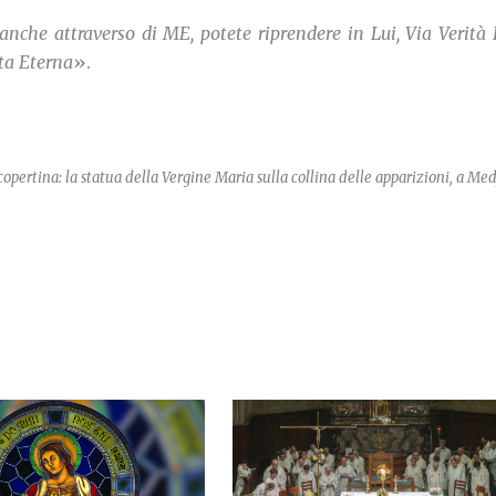
e anche attraverso di ME, potete riprendere in Lui, Via Verità 
ita Eterna
».
pertina: la statua della Vergine Maria sulla collina delle apparizioni, a Me