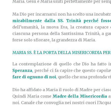
Maria. Gesù e Maria uniti perfettamente per sem
Ma Dio per incarnarsi non ha scelto una incubatric
mirabilmente dalla SS. Trinità perché foss
dell’umanità, la nuova Eva, la creatura capace
ciascuna persona della Santissima Trinità, a gar
forse solo sfiorare, la grandezza di Maria.
MARIA SS. È LA PORTA DELLA MISERICORDIA PER
La contemplazione di quello che Dio ha fatto 
Speranza
, perché ci fa capire che questo capola
fare di ognuno di noi
, quello che una profonda v
Dio ha affidato a Maria il ruolo di Madre per ciasc
Quindi Maria come
Madre della Misericordia
a
noi. Canale che convoglia nei nostri cuori l’Acqua