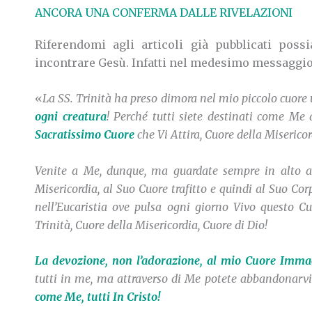
ANCORA UNA CONFERMA DALLE RIVELAZIONI
Riferendomi agli articoli già pubblicati po
incontrare Gesù. Infatti nel medesimo messaggio
«
La SS. Trinità ha preso dimora nel mio piccolo cuore
ogni creatura
! Perché tutti siete destinati come Me a
Sacratissimo Cuore
che Vi Attira, Cuore della Miserico
Venite a Me, dunque, ma guardate sempre in alto a M
Misericordia, al Suo Cuore trafitto e quindi al Suo Co
nell’Eucaristia ove pulsa ogni giorno Vivo questo Cuo
Trinità, Cuore della Misericordia, Cuore di Dio!
La devozione, non l’adorazione, al mio Cuore Imma
tutti in me, ma attraverso di Me potete abbandonarvi 
come Me, tutti In Cristo!