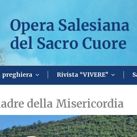
i preghiera
Rivista “VIVERE”
S
dre della Misericordia