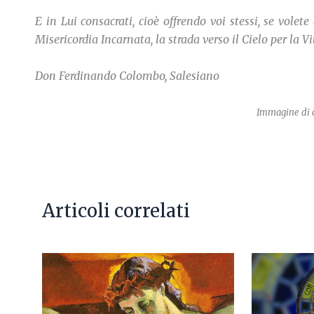
E in Lui consacrati, cioè offrendo voi stessi, se volet
Misericordia Incarnata, la strada verso il Cielo per la V
Don Ferdinando Colombo, Salesiano
Immagine di co
Articoli correlati