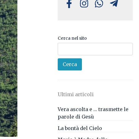
Cerca nel sito
Cerca
Ultimi articoli
Vera ascolta e … trasmette le
parole di Gesù
La bontà del Cielo