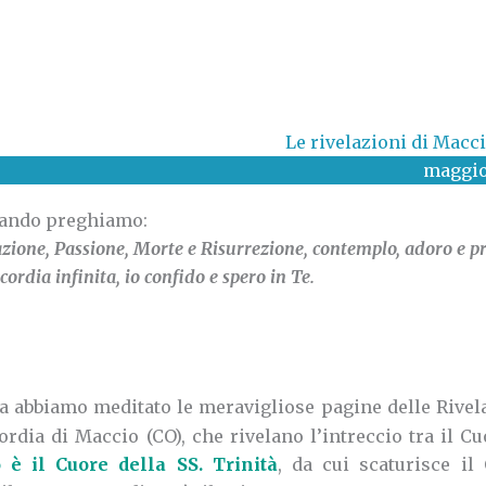
Le rivelazioni di Macci
maggio
ando preghiamo:
azione, Passione, Morte e Risurrezione, contemplo, adoro e p
ordia infinita, io confido e spero in Te.
ica abbiamo meditato le meravigliose pagine delle Rivel
rdia di Maccio (CO), che rivelano l’intreccio tra il Cu
o è il Cuore della SS. Trinità
, da cui scaturisce il