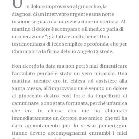
U
n dolore improvviso al ginocchio, la
diagnosi di un intervento urgente e una notte
insonne segnata da una sensazione misteriosa. Al
mattino, il dolore è scomparso e il medico parla di
un’operazione “già fatta e molto bene”. Una
testimonianza di fede semplice e profonda, che per
Chiara porta la firma del suo Angelo Custode.
Non ricordo la data ma non potrò mai dimenticare
l’accaduto perché è stato un vero miracolo. Una
mattina, mentre ero in chiesa ad assistere alla
Santa Messa, all’improvviso mi è venuto un dolore
al ginocchio destro così forte da impedirmi di
camminare. Sono stata fortunata, perché un’amica
che era in chiesa con me ha chiamato
immediatamente un dottore, suo amico, che mi ha
dato appuntamento per lo stesso pomeriggio.
Hanno dovuto accompagnarmi entrambi i miei