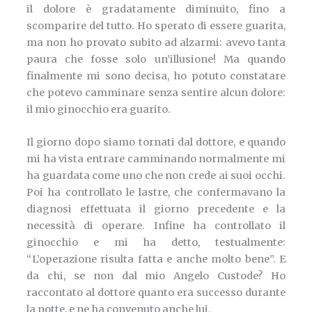
il dolore è gradatamente diminuito, fino a
scomparire del tutto. Ho sperato di essere guarita,
ma non ho provato subito ad alzarmi: avevo tanta
paura che fosse solo un’illusione! Ma quando
finalmente mi sono decisa, ho potuto constatare
che potevo camminare senza sentire alcun dolore:
il mio ginocchio era guarito.
Il giorno dopo siamo tornati dal dottore, e quando
mi ha vista entrare camminando normalmente mi
ha guardata come uno che non crede ai suoi occhi.
Poi ha controllato le lastre, che confermavano la
diagnosi effettuata il giorno precedente e la
necessità di operare. Infine ha controllato il
ginocchio e mi ha detto, testualmente:
“L’operazione risulta fatta e anche molto bene”. E
da chi, se non dal mio Angelo Custode? Ho
raccontato al dottore quanto era successo durante
la notte, e ne ha convenuto anche lui.