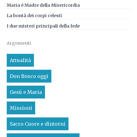
Maria è Madre della Misericordia
La bontà dei corpi celesti
I due misteri principali della fede
Argomenti
Attualità
Don Bosco oggi
Gesù e Maria
Missioni
Sacro Cuore e dintorni