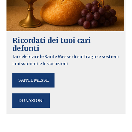
Ricordati dei tuoi cari
defunti
fai celebrare le Sante Messe di suffragio e sostieni
i missionari e le vocazioni
SANTE MESSE
DONAZIONI