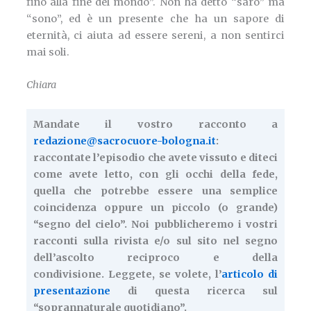
fino alla fine del mondo”. Non ha detto “sarò” ma
“sono”, ed è un presente che ha un sapore di
eternità, ci aiuta ad essere sereni, a non sentirci
mai soli.
Chiara
Mandate il vostro racconto a
redazione@sacrocuore-bologna.it
:
raccontate l’episodio che avete vissuto e diteci
come avete letto, con gli occhi della fede,
quella che potrebbe essere una semplice
coincidenza oppure un piccolo (o grande)
“segno del cielo”. Noi pubblicheremo i vostri
racconti sulla rivista e/o sul sito nel segno
dell’ascolto reciproco e della
condivisione. Leggete, se volete, l’
articolo di
presentazione
di questa ricerca sul
“soprannaturale quotidiano”.