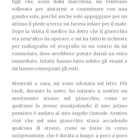
figli che, scesi dalla macchina, mi tenevano
sollevata per aiutarmi a camminare con una
gamba sola, perché anche solo appoggiare per un
attimo il piede a terra mi faceva urlare per il male.
Dopo la visita il medico ha detto che il ginocchio
era senz’altro da operare, e mi ha fatto le richieste
per radiografia ed ecografia in un centro da lui
conosciuto, dove avrebbero potuto darmi un esito
immediato. Infatti hanno fatto subito gli esami e
mi hanno consegnati gli esiti.
Rientrati a casa, mi sono sdraiata sul letto. Più
tardi, durante la notte, ho iniziato a sentire un
movimento strano nel ginocchio, come se
qualcuno lo stesse manipolando: il mio primo
pensiero è andato al mio Angelo Custode. Sentivo
cioè che nel mio ginocchio stava accadendo
qualcosa di strano, come se fosse in corso
un’operazione, che è durata a lungo: a poco a poco