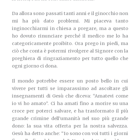
Da allora sono passati tanti anni e il ginocchio non
mi ha più dato problemi. Mi piaceva tanto
inginocchiarmi in chiesa a pregare, ma a questo
ho dovuto rinunciare perché il medico me lo ha
categoricamente proibito. Ora prego in piedi, ma
ciò che conta è potermi rivolgere al Signore con la
preghiera di ringraziamento per tutto quello che
ogni giorno ci dona.
Il mondo potrebbe essere un posto bello in cui
vivere per tutti se imparassimo ad ascoltare gli
insegnamenti di Gesù che diceva: “Amatevi come
io vi ho amato”. Ci ha amati fino a morire su una
croce per poterci salvare, e ha trasformato il più
grande crimine dell’umanità nel suo più grande
dono: la sua vita offerta per la nostra salvezza.
Gesù ha detto anche: “Io sono con voi tutti i giorni