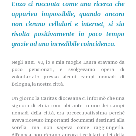
Enzo ci racconta come una ricerca che
appariva impossibile, quando ancora
non c’erano cellulari e internet, si sia
risolta positivamente in poco tempo
grazie ad una incredibile coincidenza.
Negli anni ’90, io e mia moglie Laura eravamo da
poco pensionati, e svolgevamo opera di
volontariato presso alcuni campi nomadi di
Bologna, la nostra città.
Un giorno la Caritas diocesana ci informò che una
signora di etnia rom, abitante in uno dei campi
nomadi della città, era preoccupatissima perché
aveva ricevuto importanti documenti destinati alla
sorella, ma non sapeva come raggiungerla.
All’epoca non c’erano ancora i cellulari, e lei della