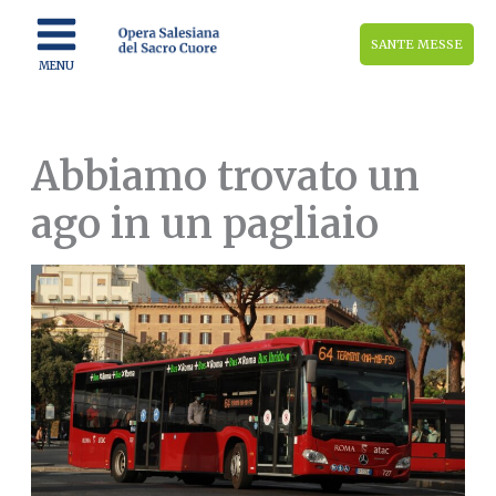
Vai
al
SANTE MESSE
contenuto
MENU
Abbiamo trovato un
ago in un pagliaio