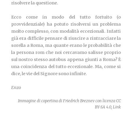
risolvere la questione.
Ecco come in modo del tutto fortuito (o
provvidenziale) ha potuto risolversi un problema
molto complesso, con modalità eccezionali. Infatti
già era difficile pensare di riuscire a rintracciare la
sorella a Roma, ma quante erano le probabilità che
la persona rom che noi cercavamo salisse proprio
sul nostro stesso autobus appena giunti a Roma? È
una coincidenza del tutto eccezionale. Ma, come si
dice, le vie del Signore sono infinite.
Enzo
Immagine di copertina di
Friedrich Breznev
con licenza
CC
BY-SA 4.0
,
Link