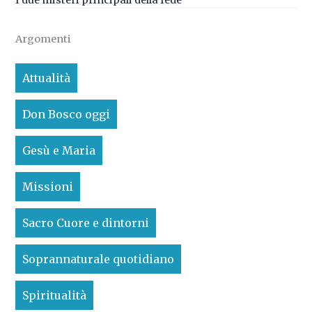
Argomenti
Attualità
Don Bosco oggi
Gesù e Maria
Missioni
Sacro Cuore e dintorni
Soprannaturale quotidiano
Spiritualità