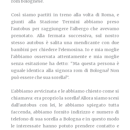
rom bolognese.
Così siamo partiti in treno alla volta di Roma, e
giunti alla Stazione Termini abbiamo preso
l’autobus per raggiungere l’albergo che avevamo
prenotato. Alla fermata successiva, sul nostro
stesso autobus è salita una mendicante con due
bambini per chiedere l’elemosina. Io e mia moglie
l’abbiamo osservata attentamente e mia moglie
senza esitazione ha detto: “Ma questa persona è
uguale identica alla signora rom di Bologna! Non
può essere che sua sorella!”.
L’abbiamo avvicinata e le abbiamo chiesto come si
chiamava: era proprio la sorella! Allora siamo scesi
dall’autobus con lei, le abbiamo spiegato tutta
faccenda, abbiamo fornito indirizzo e numero di
telefono di sua sorella a Bologna e in questo modo
le interessate hanno potuto prendere contatto e