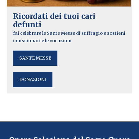
Ricordati dei tuoi cari
defunti
fai celebrare le Sante Messe di suffragio e sostieni
i missionari e le vocazioni
SANTE MESSE
DONAZIONI