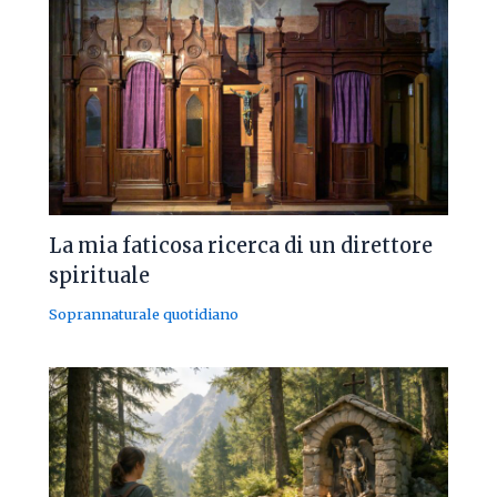
La mia faticosa ricerca di un direttore
spirituale
Soprannaturale quotidiano