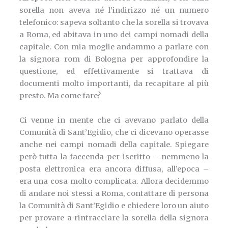
sorella non aveva né l’indirizzo né un numero
telefonico: sapeva soltanto che la sorella si trovava
a Roma, ed abitava in uno dei campi nomadi della
capitale. Con mia moglie andammo a parlare con
la signora rom di Bologna per approfondire la
questione, ed effettivamente si trattava di
documenti molto importanti, da recapitare al più
presto. Ma come fare?
Ci venne in mente che ci avevano parlato della
Comunità di Sant’Egidio, che ci dicevano operasse
anche nei campi nomadi della capitale. Spiegare
però tutta la faccenda per iscritto – nemmeno la
posta elettronica era ancora diffusa, all’epoca –
era una cosa molto complicata. Allora decidemmo
di andare noi stessi a Roma, contattare di persona
la Comunità di Sant’Egidio e chiedere loro un aiuto
per provare a rintracciare la sorella della signora