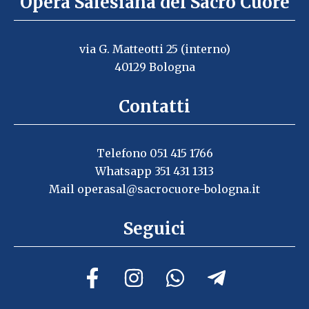
Opera Salesiana del Sacro Cuore
via G. Matteotti 25 (interno)
40129 Bologna
Contatti
Telefono 051 415 1766
Whatsapp 351 431 1313
Mail
operasal@sacrocuore-bologna.it
Seguici