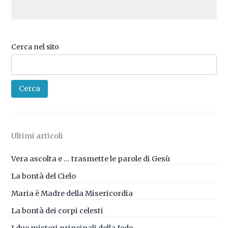
Cerca nel sito
Cerca
Ultimi articoli
Vera ascolta e … trasmette le parole di Gesù
La bontà del Cielo
Maria è Madre della Misericordia
La bontà dei corpi celesti
I due misteri principali della fede