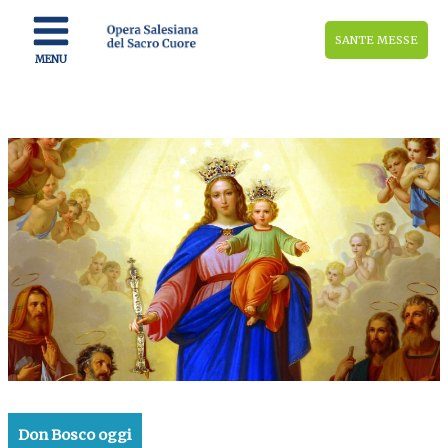
Vai
al
SANTE MESSE
contenuto
MENU
Don Bosco oggi