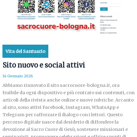
Vita del Santuario
Sito nuovo e social attivi
14 Gennaio 2026
Abbiamo rinnovato il sito sacrocuore-bologna.it, ora
fruibile da ogni dispositivo e più centrato sui contenuti, con
articoli della rivista anche online e nuove rubriche. Accanto
al sito, sono attivi Facebook, Instagram, WhatsApp e
Telegram per rafforzare il dialogo con i lettori. Questo
percorso digitale nasce dal desiderio di diffondere la
devozione al Sacro Cuore di Gesù, sostenere missionari e
seminaristi, promuovere celebrazioni e offrire spunti di