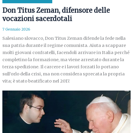
Don Titus Zeman, difensore delle
vocazioni sacerdotali
7 Gennaio 2026
Salesiano slovacco, Don Titus Zeman difende la fede nella
sua patria durante il regime comunista. Aiuta a scappare
molti giovani confratelli, facendoli arrivare in Italia perché
completino la formazione, ma viene arrestato durante la
terza spedizione. Il carcere e i lavori forzati lo portano
sull’orlo della crisi, ma non considera sprecata la propria
vita; è stato beatificato nel 2017.