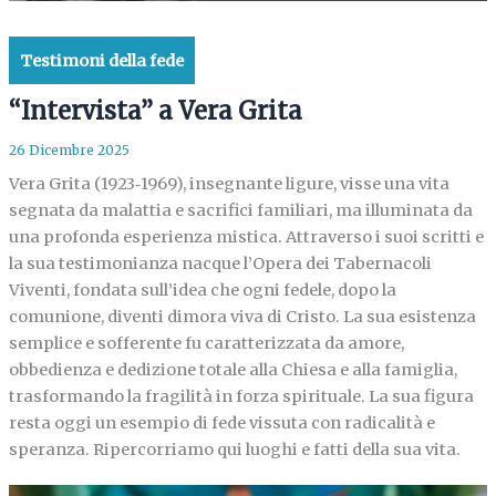
Testimoni della fede
“Intervista” a Vera Grita
26 Dicembre 2025
Vera Grita (1923‑1969), insegnante ligure, visse una vita
segnata da malattia e sacrifici familiari, ma illuminata da
una profonda esperienza mistica. Attraverso i suoi scritti e
la sua testimonianza nacque l’Opera dei Tabernacoli
Viventi, fondata sull’idea che ogni fedele, dopo la
comunione, diventi dimora viva di Cristo. La sua esistenza
semplice e sofferente fu caratterizzata da amore,
obbedienza e dedizione totale alla Chiesa e alla famiglia,
trasformando la fragilità in forza spirituale. La sua figura
resta oggi un esempio di fede vissuta con radicalità e
speranza. Ripercorriamo qui luoghi e fatti della sua vita.