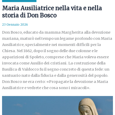
Maria Ausiliatrice nella vita e nella
storia di Don Bosco
23 Gennaio 2026
Don Bosco, educato da mamma Margherita alla devozione
mariana, maturò nel tempo un legame profondo con Maria
Ausiliatrice, specialmente nei momenti difficili per la
Chiesa. Nel 1862, dopo il sogno delle due colonne e le
apparizioni di Spoleto, comprese che Maria voleva essere
invocata come Ausilio dei cristiani. La costruzione della
Basilica di Valdocco fu il segno concreto di questa fede: un
santuario nato dalla fiducia e dalla generosità del popolo.
Don Bosco ne era certo: «Propagate la devozione a Maria
Ausiliatrice e vedrete che cosa sono i miracoli».