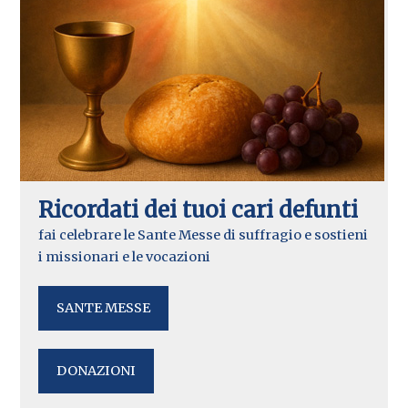
Ricordati dei tuoi cari defunti
fai celebrare le Sante Messe di suffragio e sostieni
i missionari e le vocazioni
SANTE MESSE
DONAZIONI