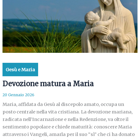
Gesù e Maria
Devozione matura a Maria
20 Gennaio 2026
Maria, affidata da Gesù al discepolo amato, occupa un
posto centrale nella vita cristiana. La devozione mariana,
radicata nell’Incarnazione e nella Redenzione, va oltre il
sentimento popolare e chiede maturità: conoscere Maria
attraverso i Vangeli, amarla per il suo “sì” che ci ha donato