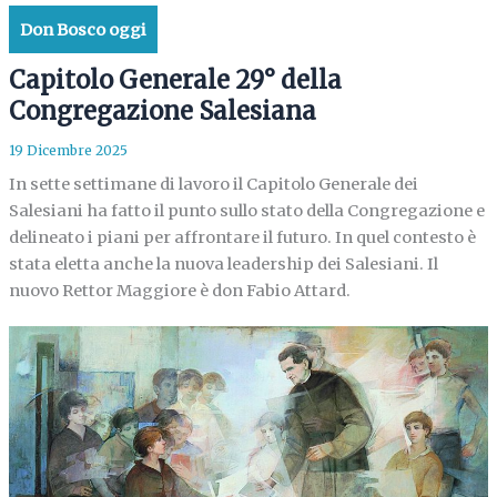
Don Bosco oggi
Capitolo Generale 29° della
Congregazione Salesiana
19 Dicembre 2025
In sette settimane di lavoro il Capitolo Generale dei
Salesiani ha fatto il punto sullo stato della Congregazione e
delineato i piani per affrontare il futuro. In quel contesto è
stata eletta anche la nuova leadership dei Salesiani. Il
nuovo Rettor Maggiore è don Fabio Attard.