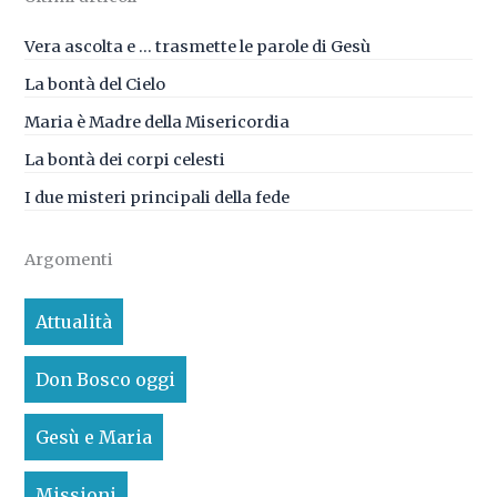
Vera ascolta e … trasmette le parole di Gesù
La bontà del Cielo
Maria è Madre della Misericordia
La bontà dei corpi celesti
I due misteri principali della fede
Argomenti
Attualità
Don Bosco oggi
Gesù e Maria
Missioni