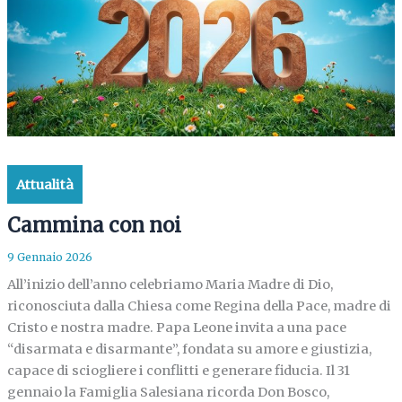
Attualità
Cammina con noi
9 Gennaio 2026
All’inizio dell’anno celebriamo Maria Madre di Dio,
riconosciuta dalla Chiesa come Regina della Pace, madre di
Cristo e nostra madre. Papa Leone invita a una pace
“disarmata e disarmante”, fondata su amore e giustizia,
capace di sciogliere i conflitti e generare fiducia. Il 31
gennaio la Famiglia Salesiana ricorda Don Bosco,