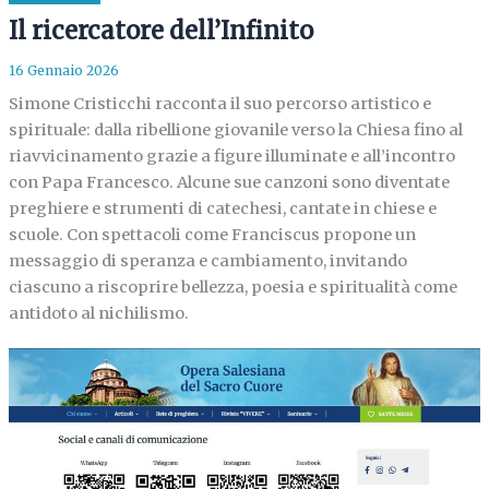
Il ricercatore dell’Infinito
16 Gennaio 2026
Simone Cristicchi racconta il suo percorso artistico e
spirituale: dalla ribellione giovanile verso la Chiesa fino al
riavvicinamento grazie a figure illuminate e all’incontro
con Papa Francesco. Alcune sue canzoni sono diventate
preghiere e strumenti di catechesi, cantate in chiese e
scuole. Con spettacoli come Franciscus propone un
messaggio di speranza e cambiamento, invitando
ciascuno a riscoprire bellezza, poesia e spiritualità come
antidoto al nichilismo.