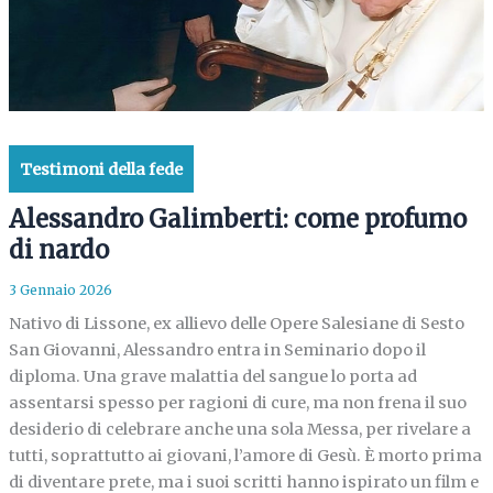
Testimoni della fede
Alessandro Galimberti: come profumo
di nardo
3 Gennaio 2026
Nativo di Lissone, ex allievo delle Opere Salesiane di Sesto
San Giovanni, Alessandro entra in Seminario dopo il
diploma. Una grave malattia del sangue lo porta ad
assentarsi spesso per ragioni di cure, ma non frena il suo
desiderio di celebrare anche una sola Messa, per rivelare a
tutti, soprattutto ai giovani, l’amore di Gesù. È morto prima
di diventare prete, ma i suoi scritti hanno ispirato un film e