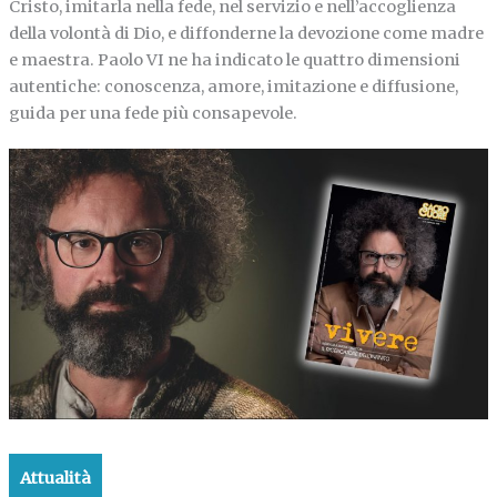
Cristo, imitarla nella fede, nel servizio e nell’accoglienza
della volontà di Dio, e diffonderne la devozione come madre
e maestra. Paolo VI ne ha indicato le quattro dimensioni
autentiche: conoscenza, amore, imitazione e diffusione,
guida per una fede più consapevole.
Attualità