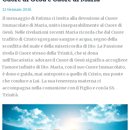
12 Gennaio 2026
Il messaggio di Fatima ci invita alla devozione al Cuore
Immacolato di Maria, unito inseparabilmente al Cuore di
Gesù. Nelle rivelazioni recenti Maria ricorda che dal Cuore
trafitto di Cristo sgorgano sangue e acqua, segno della
sconfitta del male e della misericordia di Dio. La Passione
rivela il Cuore stesso della Trinità, che si dona
nell’Eucaristia: adorare il Cuore di Gesù significa accogliere
l’amore infinito di Dio. Maria, con il suo Cuore Immacolato,
è dono e guida, mai anteposto a quello di Cristo, ma ponte
che conduce a Lui. La sua tenerezza materna ci
accompagna nella comunione con il Figlio e con la SS.
Trinità.