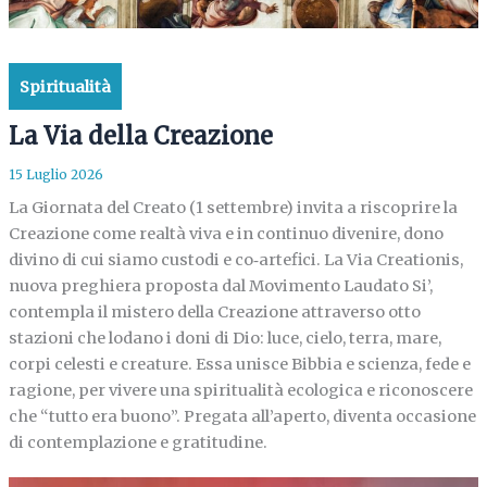
Spiritualità
La Via della Creazione
15 Luglio 2026
La Giornata del Creato (1 settembre) invita a riscoprire la
Creazione come realtà viva e in continuo divenire, dono
divino di cui siamo custodi e co‑artefici. La Via Creationis,
nuova preghiera proposta dal Movimento Laudato Si’,
contempla il mistero della Creazione attraverso otto
stazioni che lodano i doni di Dio: luce, cielo, terra, mare,
corpi celesti e creature. Essa unisce Bibbia e scienza, fede e
ragione, per vivere una spiritualità ecologica e riconoscere
che “tutto era buono”. Pregata all’aperto, diventa occasione
di contemplazione e gratitudine.