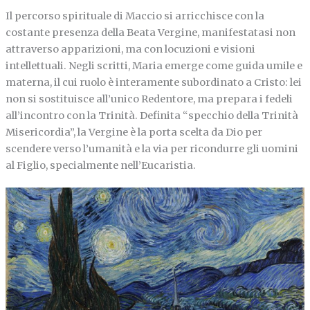
Il percorso spirituale di Maccio si arricchisce con la
costante presenza della Beata Vergine, manifestatasi non
attraverso apparizioni, ma con locuzioni e visioni
intellettuali. Negli scritti, Maria emerge come guida umile e
materna, il cui ruolo è interamente subordinato a Cristo: lei
non si sostituisce all’unico Redentore, ma prepara i fedeli
all’incontro con la Trinità. Definita “specchio della Trinità
Misericordia”, la Vergine è la porta scelta da Dio per
scendere verso l’umanità e la via per ricondurre gli uomini
al Figlio, specialmente nell’Eucaristia.