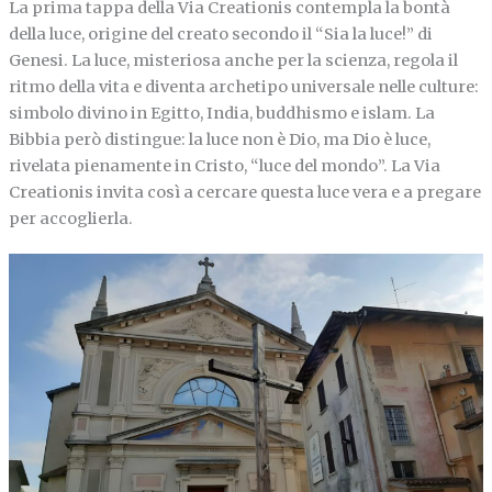
La prima tappa della Via Creationis contempla la bontà
della luce, origine del creato secondo il “Sia la luce!” di
Genesi. La luce, misteriosa anche per la scienza, regola il
ritmo della vita e diventa archetipo universale nelle culture:
simbolo divino in Egitto, India, buddhismo e islam. La
Bibbia però distingue: la luce non è Dio, ma Dio è luce,
rivelata pienamente in Cristo, “luce del mondo”. La Via
Creationis invita così a cercare questa luce vera e a pregare
per accoglierla.