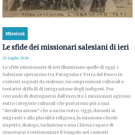
Missioni
Le sfide dei missionari salesiani di ieri
25 Luglio 2026
Le sfide missionarie di ieri illuminano quelle di oggi: i
Salesiani operarono tra Patagonia e Terra del Fuoco in
contesti segnati da violenze, incomprensioni culturali e
tentativi difficili di integrazione degli indigeni. Pur
cercando di distinguersi dall’esercito, i missionari agirono
entro categorie culturali che portarono più a una
“deculturazione” che a un incontro. Oggi, davanti ai
migranti e alla pluralità religiosa, la missione chiede
rispetto, dialogo, inclusione e una Chiesa capace di
rinnovarsi e testimoniare il Vangelo nei contesti