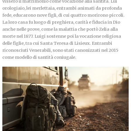
vissero il matrimonio come vocazione alla santità. Lui
orologiaio, lei merlettaia, entrambi animati da profonda
fede, educarono nove figli, di cui quattro morirono piccoli.
La loro casa fu luogo di preghiera, carità e fiducia in Dio
anche nelle prove, come la malattia che portò Zelia alla
morte nel 1877. Luigi sostenne poi la vocazione religiosa
delle figlie, tra cui Santa Teresa di Lisieux. Entrambi
riconosciuti Venerabili, sono stati canonizzati nel 2015
come modello di santità coniugale.