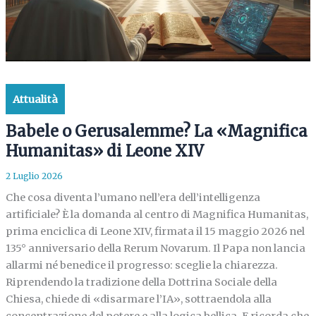
Attualità
Babele o Gerusalemme? La «Magnifica
Humanitas» di Leone XIV
2 Luglio 2026
Che cosa diventa l’umano nell’era dell’intelligenza
artificiale? È la domanda al centro di Magnifica Humanitas,
prima enciclica di Leone XIV, firmata il 15 maggio 2026 nel
135° anniversario della Rerum Novarum. Il Papa non lancia
allarmi né benedice il progresso: sceglie la chiarezza.
Riprendendo la tradizione della Dottrina Sociale della
Chiesa, chiede di «disarmare l’IA», sottraendola alla