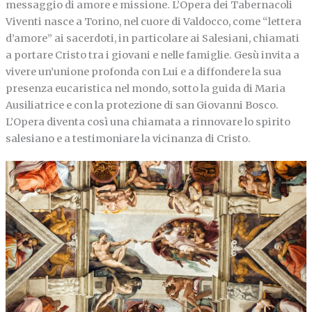
messaggio di amore e missione. L’Opera dei Tabernacoli
Viventi nasce a Torino, nel cuore di Valdocco, come “lettera
d’amore” ai sacerdoti, in particolare ai Salesiani, chiamati
a portare Cristo tra i giovani e nelle famiglie. Gesù invita a
vivere un’unione profonda con Lui e a diffondere la sua
presenza eucaristica nel mondo, sotto la guida di Maria
Ausiliatrice e con la protezione di san Giovanni Bosco.
L’Opera diventa così una chiamata a rinnovare lo spirito
salesiano e a testimoniare la vicinanza di Cristo.