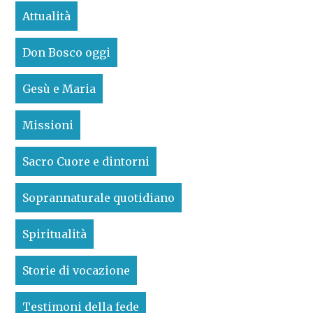
Attualità
Don Bosco oggi
Gesù e Maria
Missioni
Sacro Cuore e dintorni
Soprannaturale quotidiano
Spiritualità
Storie di vocazione
Testimoni della fede