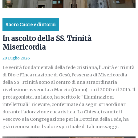
Sacro Cuore e dintorni
In ascolto della SS. Trinità
Misericordia
20 Luglio 2026
Le verità fondamentali della fede cristiana, l’Unità e Trinità
di Dio e l’Incarnazione di Gesù, l’essenza di Misericordia
della SS. Trinità sono al centro di una straordinaria
rivelazione avvenuta a Maccio (Como) tra il 2000 e il 2015. Il
protagonista, un laico, ha scritto le “illuminazioni
intellettuali” ricevute, confermate da segni straordinari
durante l’adorazione eucaristica. La Chiesa, tramite il
Vescovo e la Congregazione per la Dottrina della Fede, ha
già riconosciuto il valore spirituale di tali messaggi.