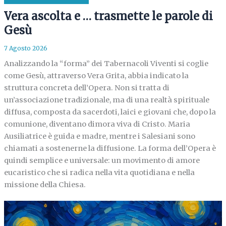
Vera ascolta e … trasmette le parole di
Gesù
7 Agosto 2026
Analizzando la “forma” dei Tabernacoli Viventi si coglie
come Gesù, attraverso Vera Grita, abbia indicato la
struttura concreta dell’Opera. Non si tratta di
un’associazione tradizionale, ma di una realtà spirituale
diffusa, composta da sacerdoti, laici e giovani che, dopo la
comunione, diventano dimora viva di Cristo. Maria
Ausiliatrice è guida e madre, mentre i Salesiani sono
chiamati a sostenerne la diffusione. La forma dell’Opera è
quindi semplice e universale: un movimento di amore
eucaristico che si radica nella vita quotidiana e nella
missione della Chiesa.