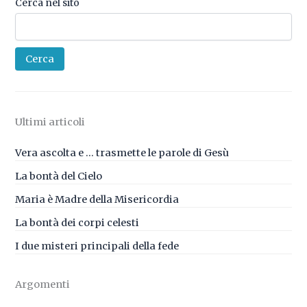
Cerca nel sito
Cerca
Ultimi articoli
Vera ascolta e … trasmette le parole di Gesù
La bontà del Cielo
Maria è Madre della Misericordia
La bontà dei corpi celesti
I due misteri principali della fede
Argomenti