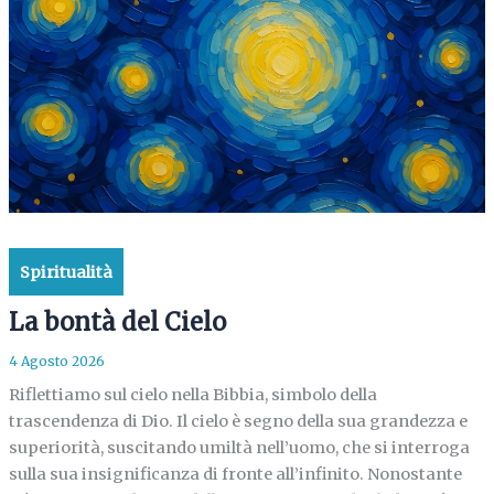
Spiritualità
La bontà del Cielo
4 Agosto 2026
Riflettiamo sul cielo nella Bibbia, simbolo della
trascendenza di Dio. Il cielo è segno della sua grandezza e
superiorità, suscitando umiltà nell’uomo, che si interroga
sulla sua insignificanza di fronte all’infinito. Nonostante