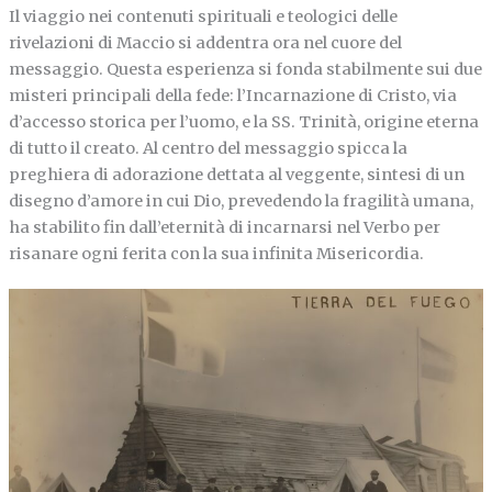
Il viaggio nei contenuti spirituali e teologici delle
rivelazioni di Maccio si addentra ora nel cuore del
messaggio. Questa esperienza si fonda stabilmente sui due
misteri principali della fede: l’Incarnazione di Cristo, via
d’accesso storica per l’uomo, e la SS. Trinità, origine eterna
di tutto il creato. Al centro del messaggio spicca la
preghiera di adorazione dettata al veggente, sintesi di un
disegno d’amore in cui Dio, prevedendo la fragilità umana,
ha stabilito fin dall’eternità di incarnarsi nel Verbo per
risanare ogni ferita con la sua infinita Misericordia.