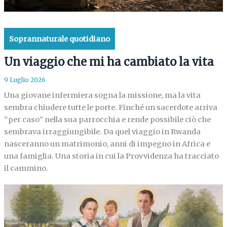
Soprannaturale quotidiano
Un viaggio che mi ha cambiato la vita
9 Luglio 2026
Una giovane infermiera sogna la missione, ma la vita
sembra chiudere tutte le porte. Finché un sacerdote arriva
“per caso” nella sua parrocchia e rende possibile ciò che
sembrava irraggiungibile. Da quel viaggio in Rwanda
nasceranno un matrimonio, anni di impegno in Africa e
una famiglia. Una storia in cui la Provvidenza ha tracciato
il cammino.