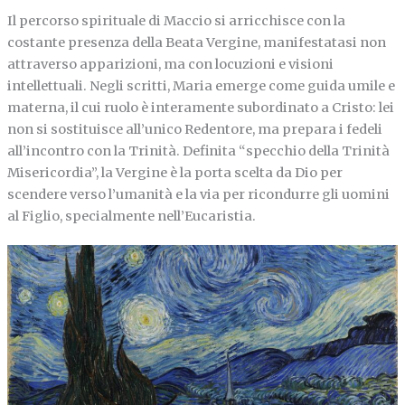
Il percorso spirituale di Maccio si arricchisce con la
costante presenza della Beata Vergine, manifestatasi non
attraverso apparizioni, ma con locuzioni e visioni
intellettuali. Negli scritti, Maria emerge come guida umile e
materna, il cui ruolo è interamente subordinato a Cristo: lei
non si sostituisce all’unico Redentore, ma prepara i fedeli
all’incontro con la Trinità. Definita “specchio della Trinità
Misericordia”, la Vergine è la porta scelta da Dio per
scendere verso l’umanità e la via per ricondurre gli uomini
al Figlio, specialmente nell’Eucaristia.