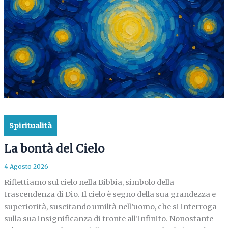
Spiritualità
La bontà del Cielo
4 Agosto 2026
Riflettiamo sul cielo nella Bibbia, simbolo della
trascendenza di Dio. Il cielo è segno della sua grandezza e
superiorità, suscitando umiltà nell’uomo, che si interroga
sulla sua insignificanza di fronte all’infinito. Nonostante