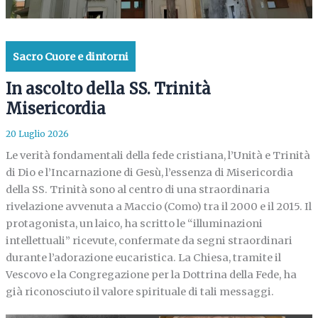
Sacro Cuore e dintorni
In ascolto della SS. Trinità
Misericordia
20 Luglio 2026
Le verità fondamentali della fede cristiana, l’Unità e Trinità
di Dio e l’Incarnazione di Gesù, l’essenza di Misericordia
della SS. Trinità sono al centro di una straordinaria
rivelazione avvenuta a Maccio (Como) tra il 2000 e il 2015. Il
protagonista, un laico, ha scritto le “illuminazioni
intellettuali” ricevute, confermate da segni straordinari
durante l’adorazione eucaristica. La Chiesa, tramite il
Vescovo e la Congregazione per la Dottrina della Fede, ha
già riconosciuto il valore spirituale di tali messaggi.