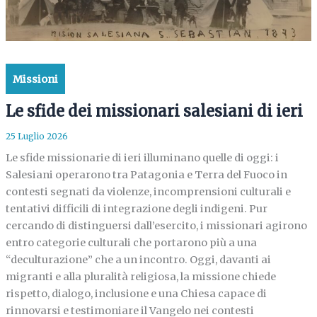
Missioni
Le sfide dei missionari salesiani di ieri
25 Luglio 2026
Le sfide missionarie di ieri illuminano quelle di oggi: i
Salesiani operarono tra Patagonia e Terra del Fuoco in
contesti segnati da violenze, incomprensioni culturali e
tentativi difficili di integrazione degli indigeni. Pur
cercando di distinguersi dall’esercito, i missionari agirono
entro categorie culturali che portarono più a una
“deculturazione” che a un incontro. Oggi, davanti ai
migranti e alla pluralità religiosa, la missione chiede
rispetto, dialogo, inclusione e una Chiesa capace di
rinnovarsi e testimoniare il Vangelo nei contesti