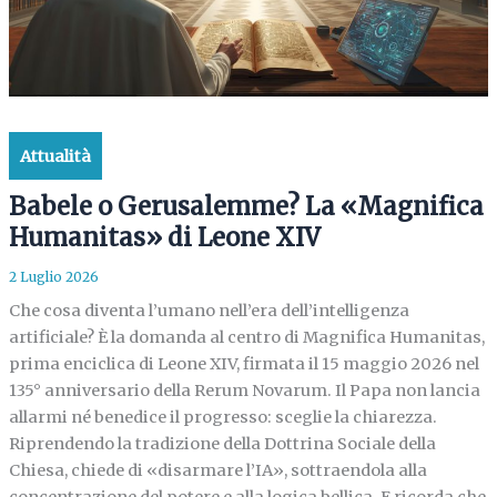
Attualità
Babele o Gerusalemme? La «Magnifica
Humanitas» di Leone XIV
2 Luglio 2026
Che cosa diventa l’umano nell’era dell’intelligenza
artificiale? È la domanda al centro di Magnifica Humanitas,
prima enciclica di Leone XIV, firmata il 15 maggio 2026 nel
135° anniversario della Rerum Novarum. Il Papa non lancia
allarmi né benedice il progresso: sceglie la chiarezza.
Riprendendo la tradizione della Dottrina Sociale della
Chiesa, chiede di «disarmare l’IA», sottraendola alla