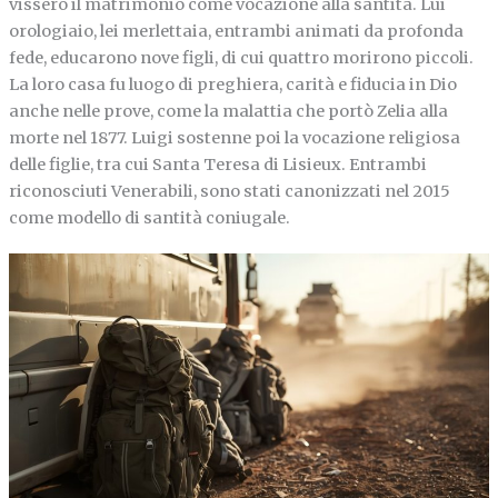
vissero il matrimonio come vocazione alla santità. Lui
orologiaio, lei merlettaia, entrambi animati da profonda
fede, educarono nove figli, di cui quattro morirono piccoli.
La loro casa fu luogo di preghiera, carità e fiducia in Dio
anche nelle prove, come la malattia che portò Zelia alla
morte nel 1877. Luigi sostenne poi la vocazione religiosa
delle figlie, tra cui Santa Teresa di Lisieux. Entrambi
riconosciuti Venerabili, sono stati canonizzati nel 2015
come modello di santità coniugale.