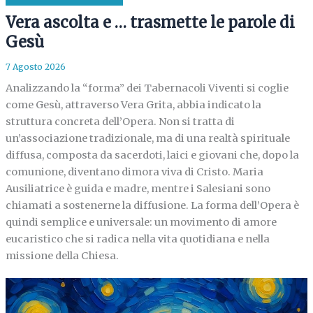
Vera ascolta e … trasmette le parole di
Gesù
7 Agosto 2026
Analizzando la “forma” dei Tabernacoli Viventi si coglie
come Gesù, attraverso Vera Grita, abbia indicato la
struttura concreta dell’Opera. Non si tratta di
un’associazione tradizionale, ma di una realtà spirituale
diffusa, composta da sacerdoti, laici e giovani che, dopo la
comunione, diventano dimora viva di Cristo. Maria
Ausiliatrice è guida e madre, mentre i Salesiani sono
chiamati a sostenerne la diffusione. La forma dell’Opera è
quindi semplice e universale: un movimento di amore
eucaristico che si radica nella vita quotidiana e nella
missione della Chiesa.