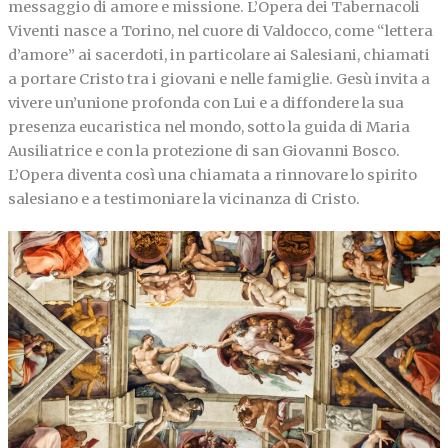
messaggio di amore e missione. L’Opera dei Tabernacoli
Viventi nasce a Torino, nel cuore di Valdocco, come “lettera
d’amore” ai sacerdoti, in particolare ai Salesiani, chiamati
a portare Cristo tra i giovani e nelle famiglie. Gesù invita a
vivere un’unione profonda con Lui e a diffondere la sua
presenza eucaristica nel mondo, sotto la guida di Maria
Ausiliatrice e con la protezione di san Giovanni Bosco.
L’Opera diventa così una chiamata a rinnovare lo spirito
salesiano e a testimoniare la vicinanza di Cristo.