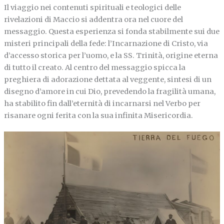
Il viaggio nei contenuti spirituali e teologici delle
rivelazioni di Maccio si addentra ora nel cuore del
messaggio. Questa esperienza si fonda stabilmente sui due
misteri principali della fede: l’Incarnazione di Cristo, via
d’accesso storica per l’uomo, e la SS. Trinità, origine eterna
di tutto il creato. Al centro del messaggio spicca la
preghiera di adorazione dettata al veggente, sintesi di un
disegno d’amore in cui Dio, prevedendo la fragilità umana,
ha stabilito fin dall’eternità di incarnarsi nel Verbo per
risanare ogni ferita con la sua infinita Misericordia.