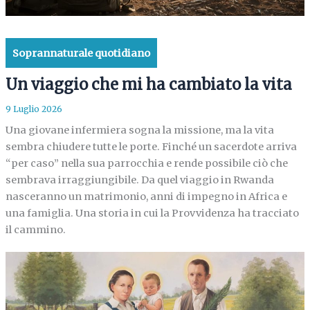
Soprannaturale quotidiano
Un viaggio che mi ha cambiato la vita
9 Luglio 2026
Una giovane infermiera sogna la missione, ma la vita
sembra chiudere tutte le porte. Finché un sacerdote arriva
“per caso” nella sua parrocchia e rende possibile ciò che
sembrava irraggiungibile. Da quel viaggio in Rwanda
nasceranno un matrimonio, anni di impegno in Africa e
una famiglia. Una storia in cui la Provvidenza ha tracciato
il cammino.