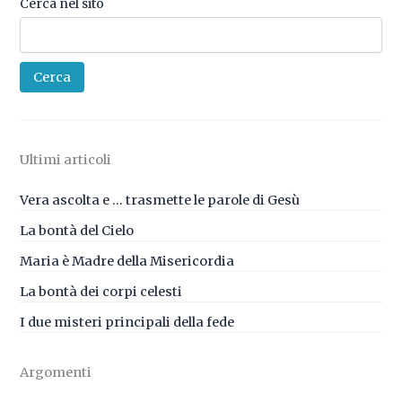
Cerca nel sito
Cerca
Ultimi articoli
Vera ascolta e … trasmette le parole di Gesù
La bontà del Cielo
Maria è Madre della Misericordia
La bontà dei corpi celesti
I due misteri principali della fede
Argomenti