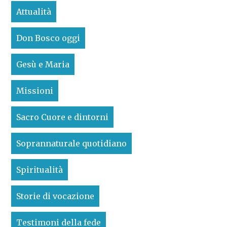
Attualità
Don Bosco oggi
Gesù e Maria
Missioni
Sacro Cuore e dintorni
Soprannaturale quotidiano
Spiritualità
Storie di vocazione
Testimoni della fede