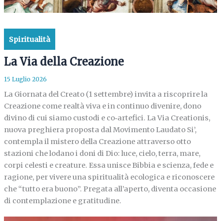
Spiritualità
La Via della Creazione
15 Luglio 2026
La Giornata del Creato (1 settembre) invita a riscoprire la
Creazione come realtà viva e in continuo divenire, dono
divino di cui siamo custodi e co‑artefici. La Via Creationis,
nuova preghiera proposta dal Movimento Laudato Si’,
contempla il mistero della Creazione attraverso otto
stazioni che lodano i doni di Dio: luce, cielo, terra, mare,
corpi celesti e creature. Essa unisce Bibbia e scienza, fede e
ragione, per vivere una spiritualità ecologica e riconoscere
che “tutto era buono”. Pregata all’aperto, diventa occasione
di contemplazione e gratitudine.