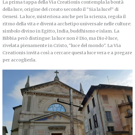
La prima tappa della Via Creationis contempla la bontà
della luce, origine del creato secondo il “Sia la luce!” di
Genesi. La luce, misteriosa anche per la scienza, regola il
ritmo della vita e diventa archetipo universale nelle culture:
simbolo divino in Egitto, India, buddhismo e islam. La
Bibbia però distingue: la luce non è Dio, ma Dio è luce,
rivelata pienamente in Cristo, “luce del mondo”. La Via
Creationis invita così a cercare questa luce vera e a pregare
per accoglierla.